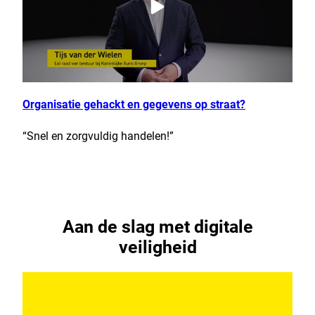
Organisatie gehackt en gegevens op straat?
“Snel en zorgvuldig handelen!”
Aan de slag met digitale
veiligheid