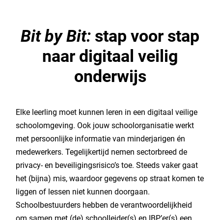
Bit by Bit:
stap voor stap
naar digitaal veilig
onderwijs
Elke leerling moet kunnen leren in een digitaal veilige
schoolomgeving. Ook jouw schoolorganisatie werkt
met persoonlijke informatie van minderjarigen én
medewerkers. Tegelijkertijd nemen sectorbreed de
privacy- en beveiligingsrisico’s toe. Steeds vaker gaat
het (bijna) mis, waardoor gegevens op straat komen te
liggen of lessen niet kunnen doorgaan.
Schoolbestuurders hebben de verantwoordelijkheid
om samen met (de) schoolleider(s) en IBP’er(s) een