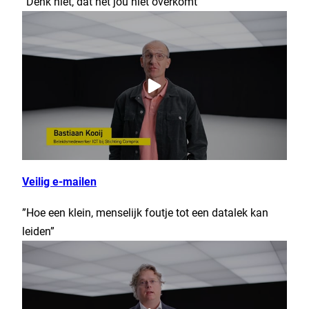
“Denk niet, dat het jou niet overkomt”
Veilig e-mailen
”Hoe een klein, menselijk foutje tot een datalek kan
leiden”