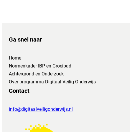
Ga snel naar
Home
Normenkader IBP en Groeipad
Achtergrond en Onderzoek
Over programma Digitaal Veilig Onderwijs
Contact
info@digitaalveiligonderwijs.nl