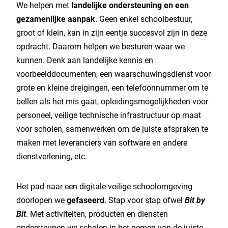
We helpen met
landelijke ondersteuning en een
gezamenlijke aanpak
. Geen enkel schoolbestuur,
groot of klein, kan in zijn eentje succesvol zijn in deze
opdracht. Daarom helpen we besturen waar we
kunnen. Denk aan landelijke kennis en
voorbeelddocumenten, een waarschuwingsdienst voor
grote en kleine dreigingen, een telefoonnummer om te
bellen als het mis gaat, opleidingsmogelijkheden voor
personeel, veilige technische infrastructuur op maat
voor scholen, samenwerken om de juiste afspraken te
maken met leveranciers van software en andere
dienstverlening, etc.
Het pad naar een digitale veilige schoolomgeving
doorlopen we
gefaseerd
. Stap voor stap ofwel
Bit by
Bit
. Met activiteiten, producten en diensten
ondersteunen we scholen in het nemen van de juiste